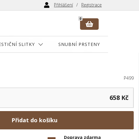
Přihlášení
Registrace
0
ESTIČNÍ SLITKY
SNUBNÍ PRSTENY
P499
658 Kč
Přidat do košíku
Doprava zdarma