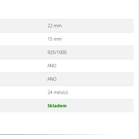
22 mm
15 mm
925/1000
ANO
ANO
24 měsíců
Skladem