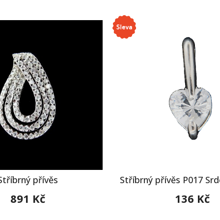
Stříbrný přívěs
Stříbrný přívěs P017 Sr
891 Kč
136 Kč