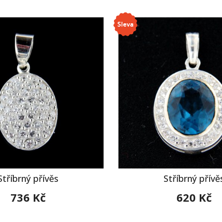
Stříbrný přívěs
Stříbrný přívě
736 Kč
620 Kč