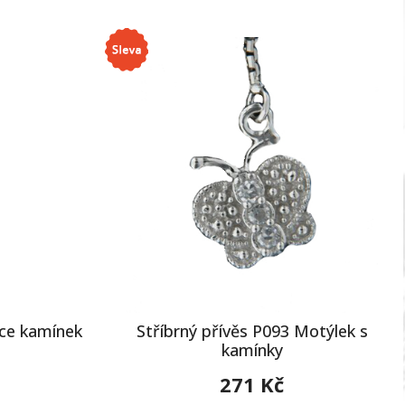
dce kamínek
Stříbrný přívěs P093 Motýlek s
kamínky
271 Kč