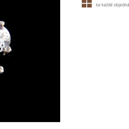
ke každé objedn