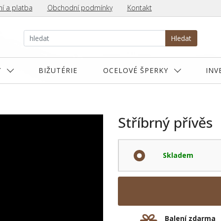
í a platba
Obchodní podmínky
Kontakt
Hledat
Y
BIŽUTÉRIE
OCELOVÉ ŠPERKY
INV
Stříbrný přívěs
Skladem
Balení zdarma