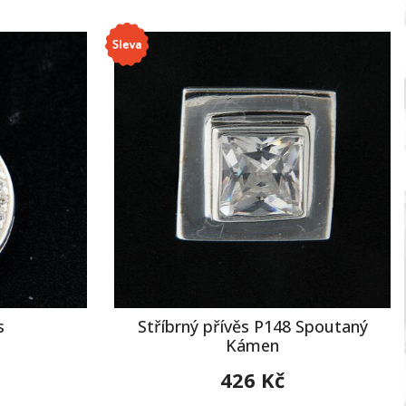
s
Stříbrný přívěs P148 Spoutaný
Kámen
426 Kč