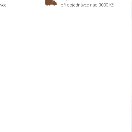
ávce
při objednávce nad 3000 Kč