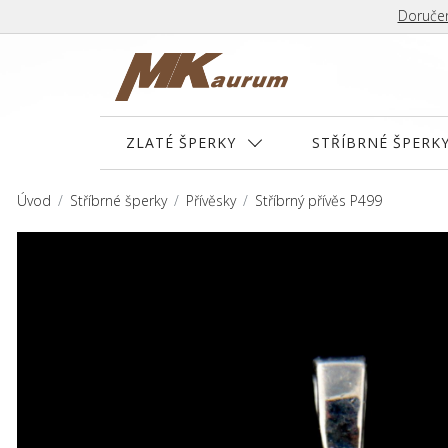
Doručen
ZLATÉ ŠPERKY
STŘÍBRNÉ ŠPERK
Úvod
Stříbrné šperky
Přívěsky
Stříbrný přívěs P499