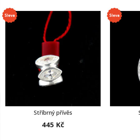
Stříbrný přívěs
445 Kč