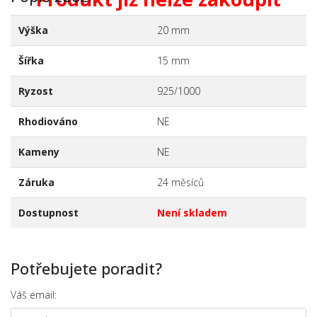
Výška
20 mm
Šířka
15 mm
Ryzost
925/1000
Rhodiováno
NE
Kameny
NE
Záruka
24 měsíců
Dostupnost
Není skladem
Potřebujete poradit?
Váš email: