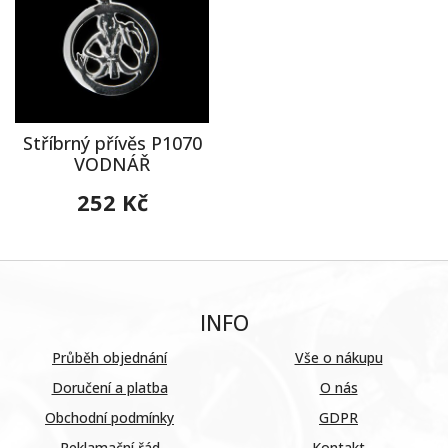
Stříbrný přívěs P1070
VODNÁŘ
252 Kč
INFO
Průběh objednání
Vše o nákupu
Doručení a platba
O nás
Obchodní podmínky
GDPR
Reklamační řád
Kontakt