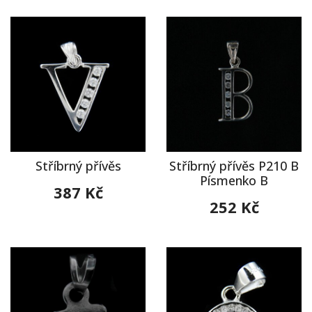
Stříbrný přívěs
Stříbrný přívěs P210 B
Písmenko B
387 Kč
252 Kč