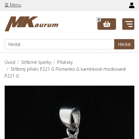
☰ Menu
0
Hledat
Úvod
Stříbrné šperky
Přívěsky
Stříbrný přívěs P221 G Písmenko G kamínkové rhodiované
P221 G