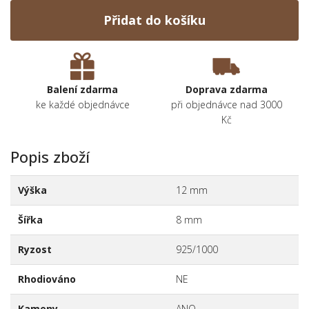
Přidat do košíku
Balení zdarma
Doprava zdarma
ke každé objednávce
při objednávce nad 3000
Kč
Popis zboží
Výška
12 mm
Šířka
8 mm
Ryzost
925/1000
Rhodiováno
NE
Kameny
ANO