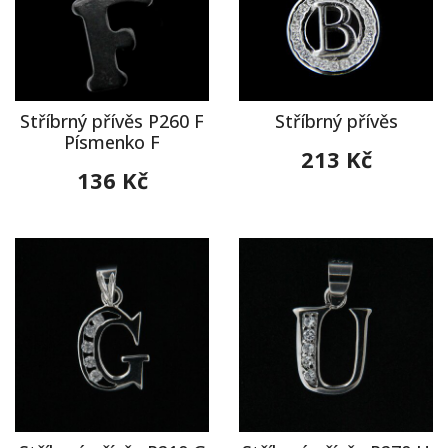
Stříbrný přívěs P260 F
Stříbrný přívěs
Písmenko F
213 Kč
136 Kč