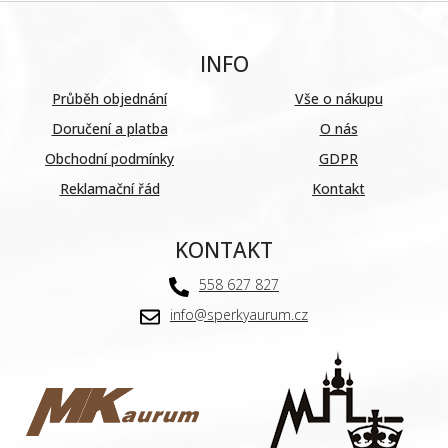
INFO
Průběh objednání
Vše o nákupu
Doručení a platba
O nás
Obchodní podmínky
GDPR
Reklamační řád
Kontakt
KONTAKT
558 627 827
info@sperkyaurum.cz