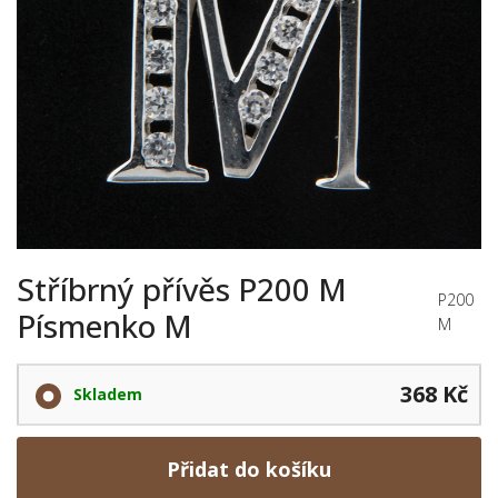
Stříbrný přívěs P200 M
P200
Písmenko M
M
368 Kč
Skladem
Přidat do košíku