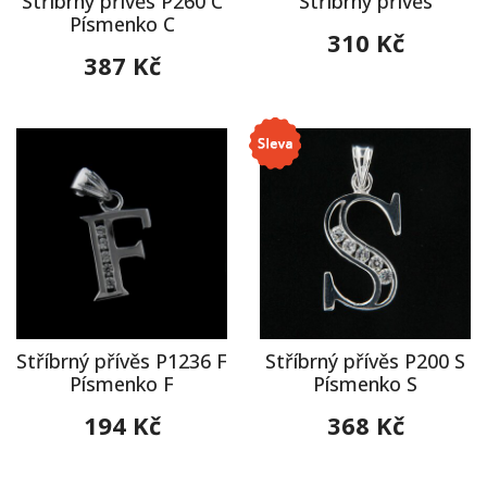
Stříbrný přívěs P260 C
Stříbrný přívěs
Písmenko C
310 Kč
387 Kč
Stříbrný přívěs P1236 F
Stříbrný přívěs P200 S
Písmenko F
Písmenko S
194 Kč
368 Kč