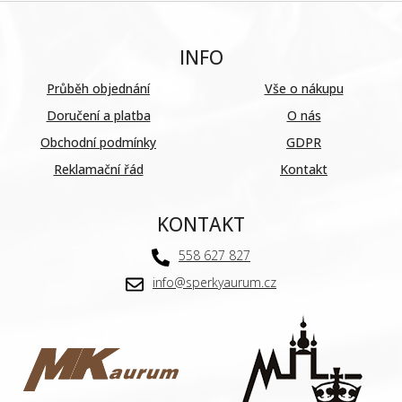
INFO
Průběh objednání
Vše o nákupu
Doručení a platba
O nás
Obchodní podmínky
GDPR
Reklamační řád
Kontakt
KONTAKT
558 627 827
info@sperkyaurum.cz