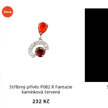
Stříbrný přívěs P082 R Fantazie
kamínková červená
232 Kč