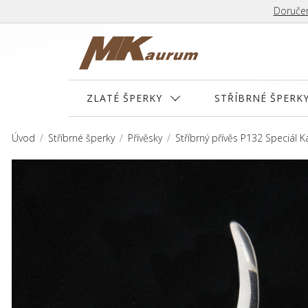
Doručen
ZLATÉ ŠPERKY
STŘÍBRNÉ ŠPERK
Úvod
Stříbrné šperky
Přívěsky
Stříbrný přívěs P132 Speciál