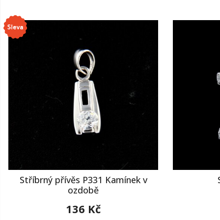
Stříbrný přívěs P331 Kamínek v
ozdobě
136 Kč