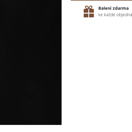
Balení zdarma
ke každé objedn