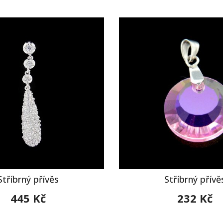
Stříbrný přívěs
Stříbrný přívě
445 Kč
232 Kč