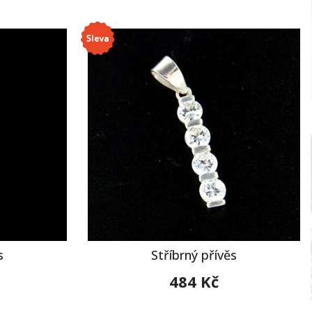
s
Stříbrný přívěs
484 Kč