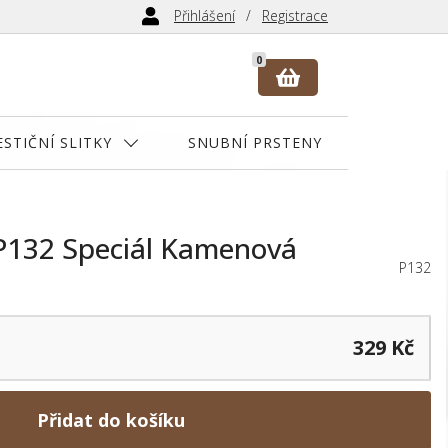
Přihlášení
Registrace
0
ESTIČNÍ SLITKY
SNUBNÍ PRSTENY
 P132 Speciál Kamenová
P132
329 Kč
Přidat do košíku