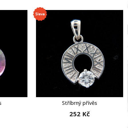
s
Stříbrný přívěs
252 Kč