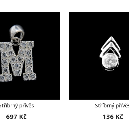
Stříbrný přívěs
Stříbrný přívě
697 Kč
136 Kč