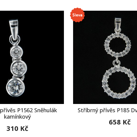
 přívěs P1562 Sněhulák
Stříbrný přívěs P185 D
kamínkový
658 Kč
310 Kč