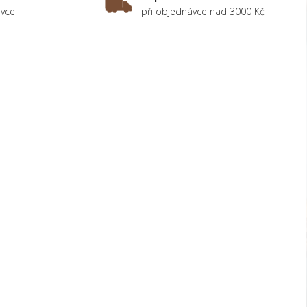
ávce
při objednávce nad 3000 Kč