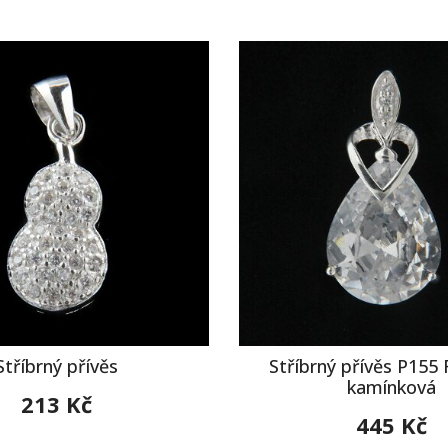
Stříbrný přívěs
Stříbrný přívěs P155 
kamínková
213 Kč
445 Kč