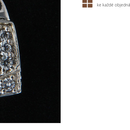
ke každé objedn