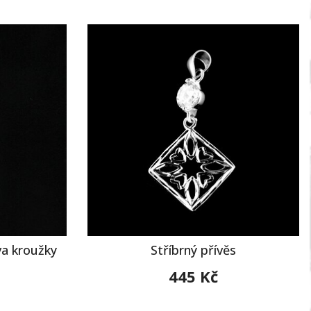
va kroužky
Stříbrný přívěs
445 Kč