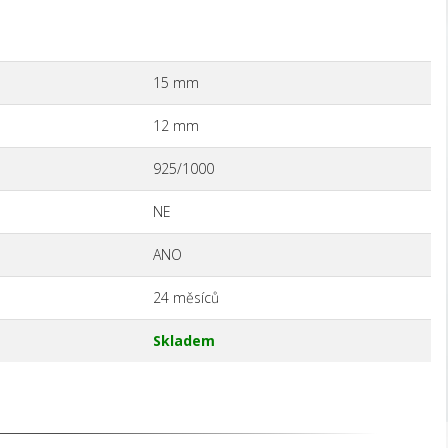
15 mm
12 mm
925/1000
NE
ANO
24 měsíců
Skladem