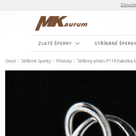
Doručen
ZLATÉ ŠPERKY
STŘÍBRNÉ ŠPERK
Úvod
Stříbrné šperky
Přívěsky
Stříbrný přívěs P119 Kabelka