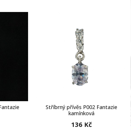
Fantazie
Stříbrný přívěs P002 Fantazie
kamínková
136 Kč