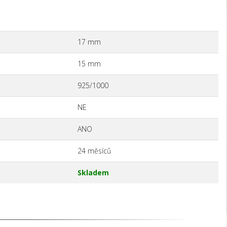
17 mm
15 mm
925/1000
NE
ANO
24 měsíců
Skladem