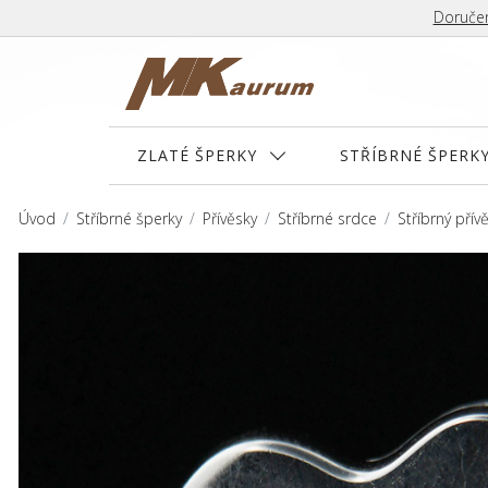
Doručen
ZLATÉ ŠPERKY
STŘÍBRNÉ ŠPERK
Úvod
Stříbrné šperky
Přívěsky
Stříbrné srdce
Stříbrný pří