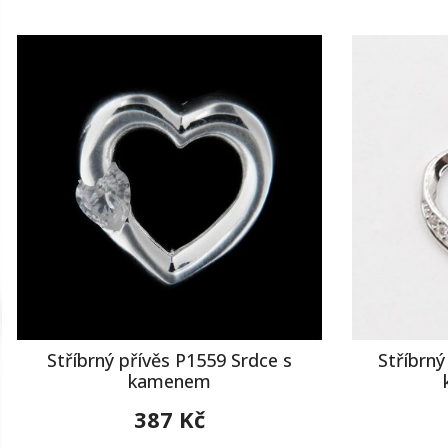
Stříbrný přívěs P1559 Srdce s
Stříbrný
kamenem
387 Kč