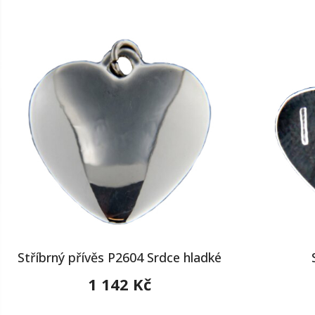
Stříbrný přívěs P2604 Srdce hladké
1 142 Kč