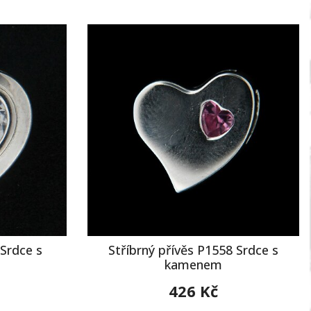
 Srdce s
Stříbrný přívěs P1558 Srdce s
kamenem
426 Kč