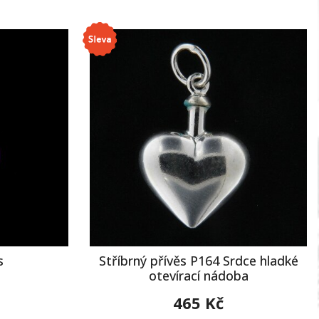
s
Stříbrný přívěs P164 Srdce hladké
otevírací nádoba
465 Kč