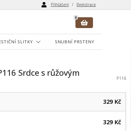
Přihlášení
Registrace
0
ESTIČNÍ SLITKY
SNUBNÍ PRSTENY
 P116 Srdce s růžovým
P116
329 Kč
329 Kč