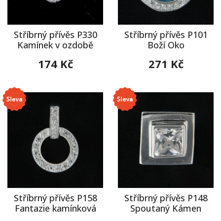
Stříbrný přívěs P330
Stříbrný přívěs P101
Kamínek v ozdobě
Boží Oko
174 Kč
271 Kč
Stříbrný přívěs P158
Stříbrný přívěs P148
Fantazie kamínková
Spoutaný Kámen