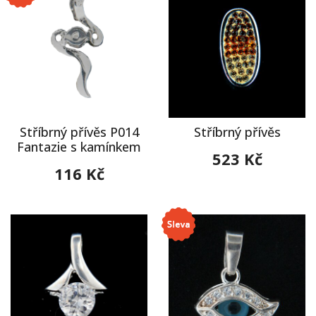
Stříbrný přívěs P014
Stříbrný přívěs
Fantazie s kamínkem
523 Kč
116 Kč