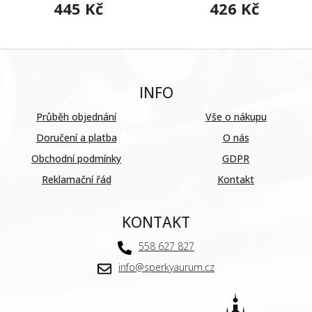
445 Kč
426 Kč
INFO
Průběh objednání
Vše o nákupu
Doručení a platba
O nás
Obchodní podmínky
GDPR
Reklamační řád
Kontakt
KONTAKT
558 627 827
info@sperkyaurum.cz