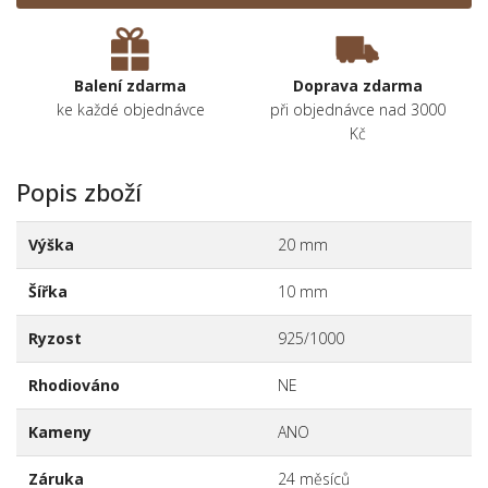
Balení zdarma
Doprava zdarma
ke každé objednávce
při objednávce nad 3000
Kč
Popis zboží
Výška
20 mm
Šířka
10 mm
Ryzost
925/1000
Rhodiováno
NE
Kameny
ANO
Záruka
24 měsíců