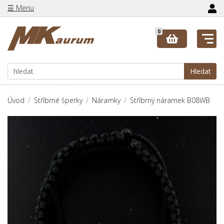
☰ Menu
0
Hledat
Úvod
Stříbrné šperky
Náramky
Stříbrný náramek B08WB