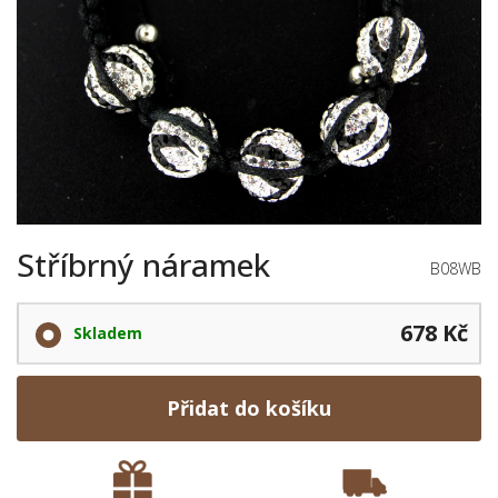
Stříbrný náramek
B08WB
678 Kč
Skladem
Přidat do košíku