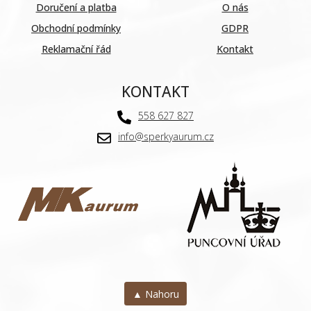
Doručení a platba
O nás
Obchodní podmínky
GDPR
Reklamační řád
Kontakt
KONTAKT
558 627 827
info@sperkyaurum.cz
▲ Nahoru