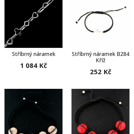
Stříbrný náramek
Stříbrný náramek B284
Kříž
1 084 Kč
252 Kč