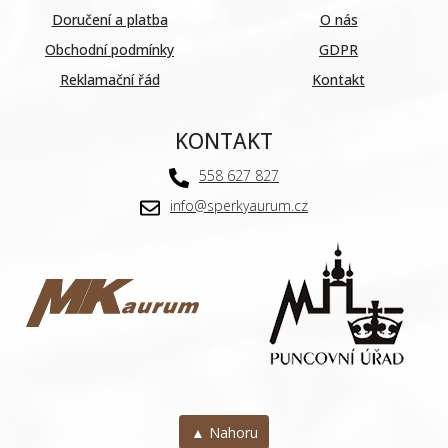
Doručení a platba
O nás
Obchodní podmínky
GDPR
Reklamační řád
Kontakt
KONTAKT
558 627 827
info@sperkyaurum.cz
▲ Nahoru