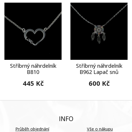
Stříbrný náhrdelník
Stříbrný náhrdelník
B810
B962 Lapač snů
445 Kč
600 Kč
INFO
Průběh objednání
Vše o nákupu