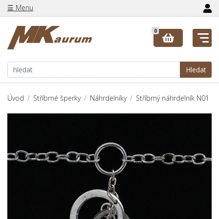
☰ Menu
0
Hledat
Úvod
Stříbrné šperky
Náhrdelníky
Stříbrný náhrdelník N01