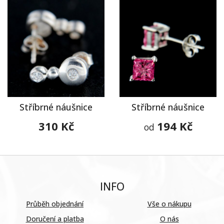
Stříbrné náušnice
Stříbrné náušnice
310 Kč
194 Kč
od
INFO
Průběh objednání
Vše o nákupu
Doručení a platba
O nás