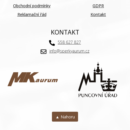
Obchodní podmínky
GDPR
Reklamační řád
Kontakt
KONTAKT
558 627 827
info@sperkyaurum.cz
▲ Nahoru