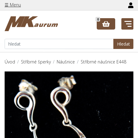
☰ Menu
0
Hledat
Úvod
Stříbrné šperky
Náušnice
Stříbrné náušnice E448