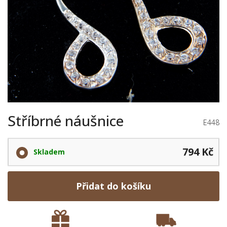
Stříbrné náušnice
E448
794 Kč
Skladem
Přidat do košíku