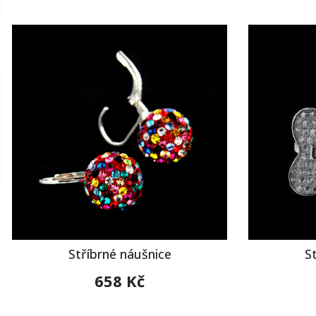
Stříbrné náušnice
S
658 Kč