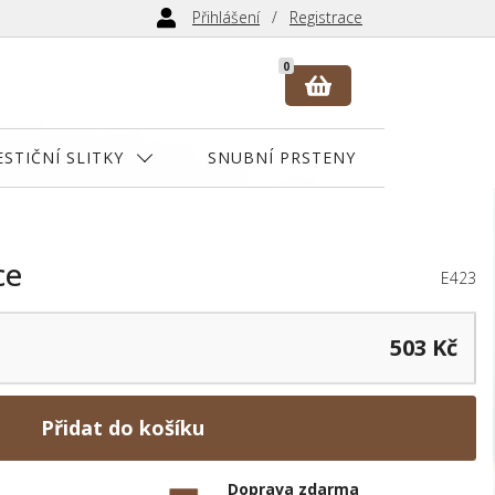
Přihlášení
Registrace
0
ESTIČNÍ SLITKY
SNUBNÍ PRSTENY
ce
E423
503 Kč
Přidat do košíku
Doprava zdarma