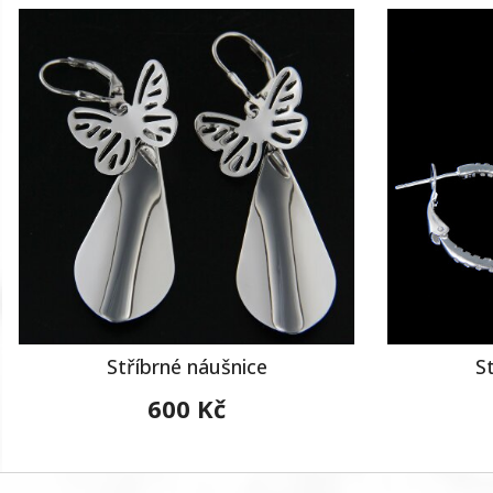
Stříbrné náušnice
S
600 Kč