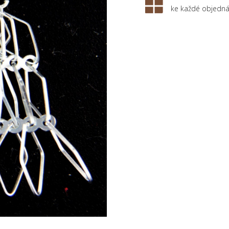
ke každé objedn