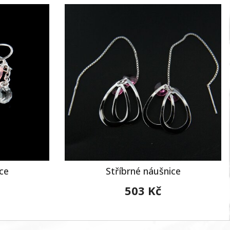
ce
Stříbrné náušnice
503 Kč