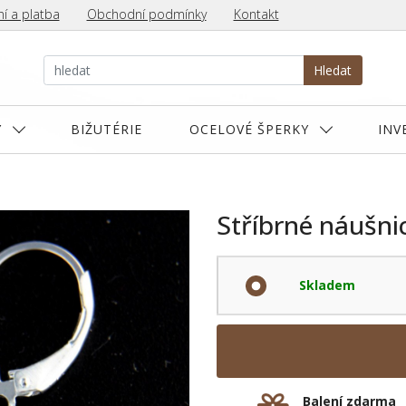
í a platba
Obchodní podmínky
Kontakt
Hledat
Y
BIŽUTÉRIE
OCELOVÉ ŠPERKY
INV
Stříbrné náušni
Skladem
Balení zdarma