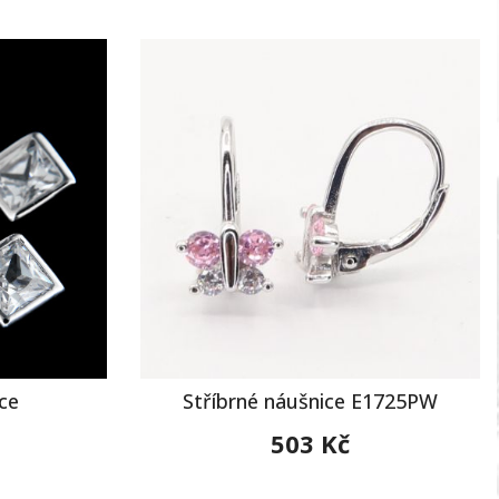
ce
Stříbrné náušnice E1725PW
503 Kč