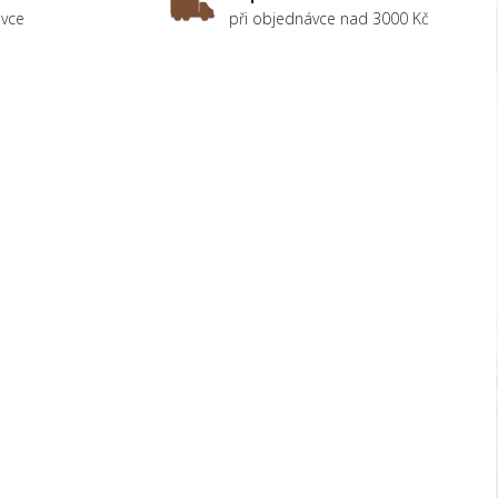
ávce
při objednávce nad 3000 Kč