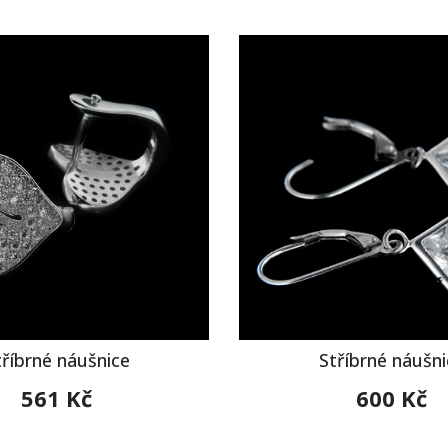
tříbrné náušnice
Stříbrné náušni
561 Kč
600 Kč