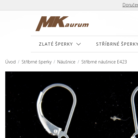
Doručen
ZLATÉ ŠPERKY
STŘÍBRNÉ ŠPERK
Úvod
Stříbrné šperky
Náušnice
Stříbrné náušnice E423