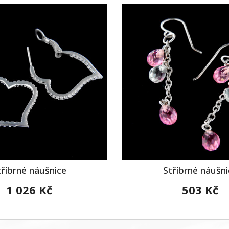
tříbrné náušnice
Stříbrné náušni
1 026 Kč
503 Kč