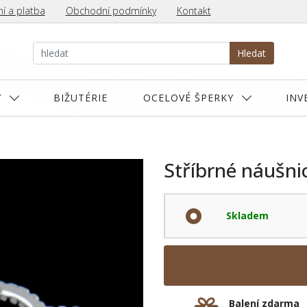
í a platba
Obchodní podmínky
Kontakt
Hledat
Y
BIŽUTÉRIE
OCELOVÉ ŠPERKY
INV
Stříbrné náušni
Skladem
Balení zdarma