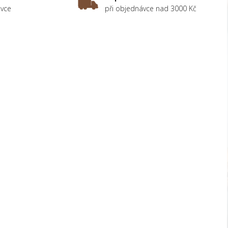
ávce
při objednávce nad 3000 Kč