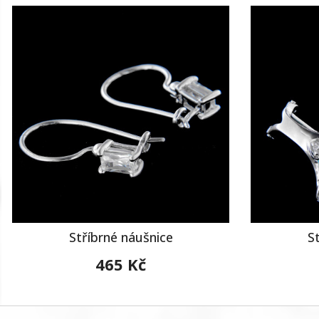
Stříbrné náušnice
S
465 Kč