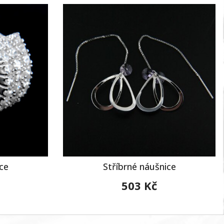
ce
Stříbrné náušnice
503 Kč