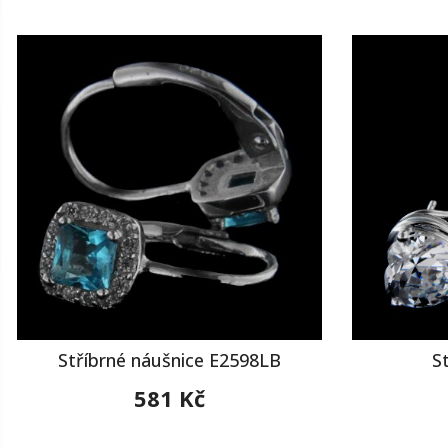
Stříbrné náušnice E2598LB
S
581 Kč