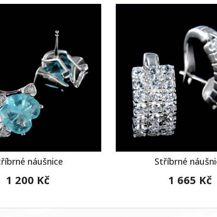
tříbrné náušnice
Stříbrné náušni
1 200 Kč
1 665 Kč