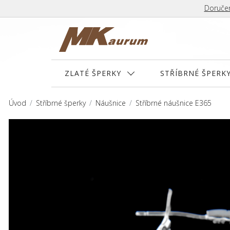
Doručen
ZLATÉ ŠPERKY
STŘÍBRNÉ ŠPERK
Úvod
Stříbrné šperky
Náušnice
Stříbrné náušnice E365