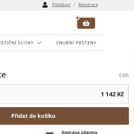
Přihlášení
Registrace
0
ESTIČNÍ SLITKY
SNUBNÍ PRSTENY
ce
E365
1 142 Kč
Přidat do košíku
Doprava zdarma