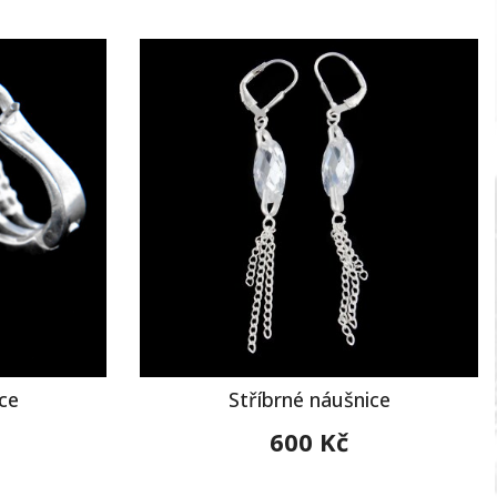
ce
Stříbrné náušnice
600 Kč