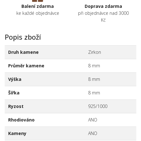
Balení zdarma
Doprava zdarma
ke každé objednávce
při objednávce nad 3000
Kč
Popis zboží
Druh kamene
Zirkon
Průměr kamene
8 mm
Výška
8 mm
Šířka
8 mm
Ryzost
925/1000
Rhodiováno
ANO
Kameny
ANO