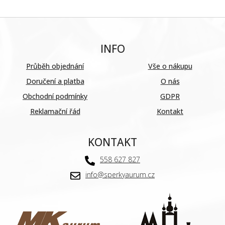
INFO
Průběh objednání
Vše o nákupu
Doručení a platba
O nás
Obchodní podmínky
GDPR
Reklamační řád
Kontakt
KONTAKT
558 627 827
info@sperkyaurum.cz