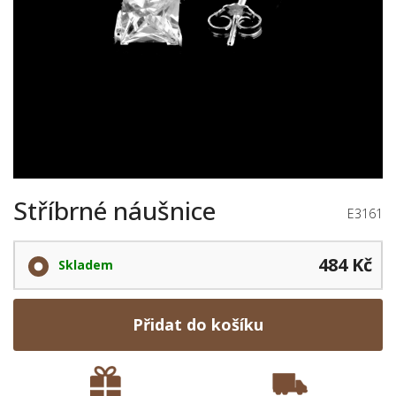
Stříbrné náušnice
E3161
484 Kč
Skladem
Přidat do košíku