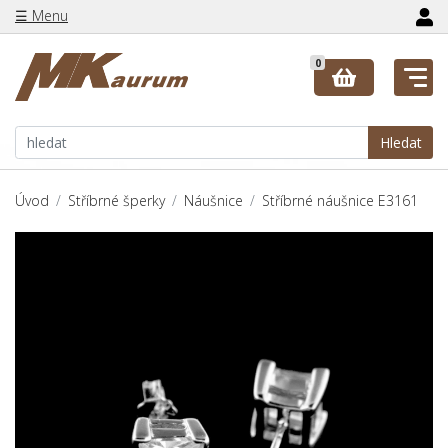
☰ Menu
0
Hledat
Úvod
Stříbrné šperky
Náušnice
Stříbrné náušnice E3161