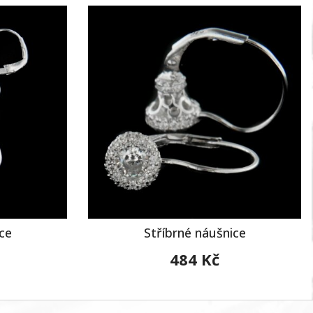
ce
Stříbrné náušnice
484 Kč