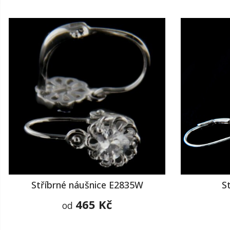
Stříbrné náušnice E2835W
S
465 Kč
od