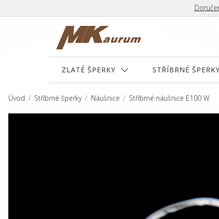
Doručen
ZLATÉ ŠPERKY
STŘÍBRNÉ ŠPERK
Úvod
Stříbrné šperky
Náušnice
Stříbrné náušnice E100 W