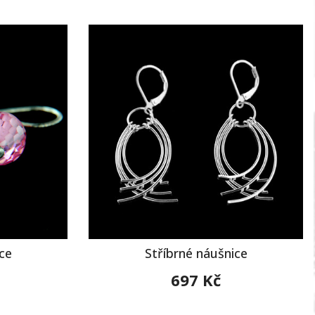
ce
Stříbrné náušnice
697 Kč