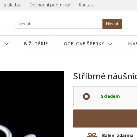
í a platba
Obchodní podmínky
Kontakt
Hledat
Y
BIŽUTÉRIE
OCELOVÉ ŠPERKY
INV
Stříbrné náušni
Skladem
Balení zdarma