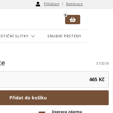
Přihlášení
Registrace
0
ESTIČNÍ SLITKY
SNUBNÍ PRSTENY
ce
E100 W
465 Kč
Přidat do košíku
Doprava zdarma