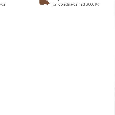
ávce
při objednávce nad 3000 Kč