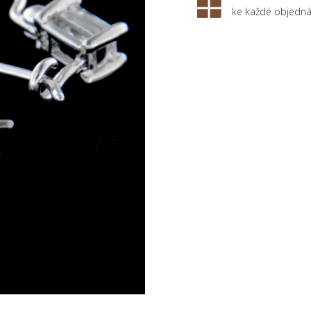
ke každé objedn