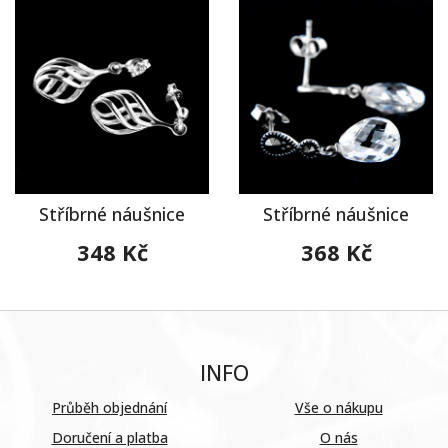
Stříbrné náušnice
Stříbrné náušnice
348 Kč
368 Kč
INFO
Průběh objednání
Vše o nákupu
Doručení a platba
O nás