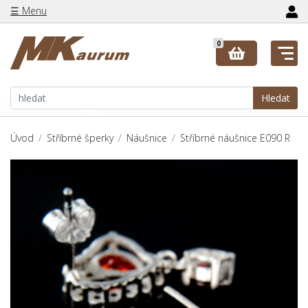
☰ Menu
0
Hledat
Úvod
Stříbrné šperky
Náušnice
Stříbrné náušnice E090 R