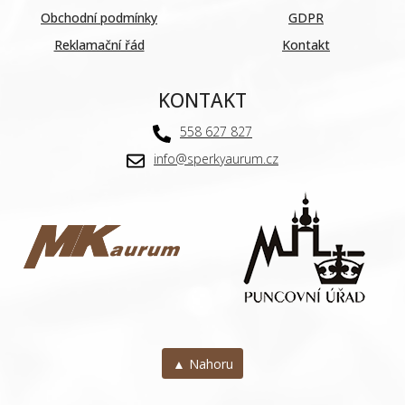
Obchodní podmínky
GDPR
Reklamační řád
Kontakt
KONTAKT
558 627 827
info@sperkyaurum.cz
▲ Nahoru