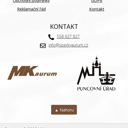
Obchodní podmínky
GDPR
Reklamační řád
Kontakt
KONTAKT
558 627 827
info@sperkyaurum.cz
▲ Nahoru