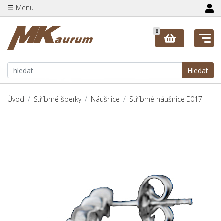
☰ Menu
0
Hledat
Úvod
Stříbrné šperky
Náušnice
Stříbrné náušnice E017