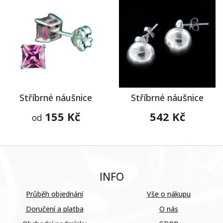
Stříbrné náušnice
Stříbrné náušnice
155 Kč
542 Kč
od
INFO
Průběh objednání
Vše o nákupu
Doručení a platba
O nás