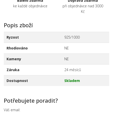
Balení zdarma
Doprava zdarma
ke každé objednávce
při objednávce nad 3000
Kč
Popis zboží
Ryzost
925/1000
Rhodiováno
NE
Kameny
NE
Záruka
24 měsíců
Dostupnost
Skladem
Potřebujete poradit?
Váš email: