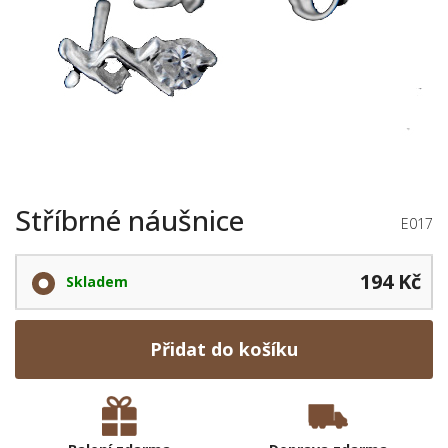
Stříbrné náušnice
E017
194 Kč
Skladem
Přidat do košíku