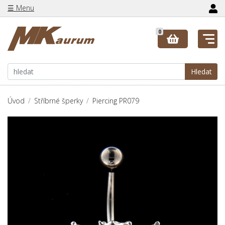
☰ Menu
0
Hledat
Úvod
Stříbrné šperky
Piercing PR079