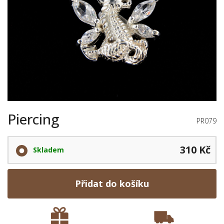
Piercing
PR079
310 Kč
Skladem
Přidat do košíku