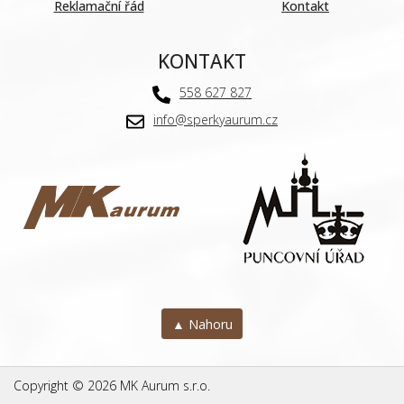
Reklamační řád
Kontakt
KONTAKT
558 627 827
info@sperkyaurum.cz
▲ Nahoru
Copyright © 2026 MK Aurum s.r.o.