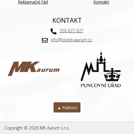
Reklamační řád
Kontakt
KONTAKT
558 627 827
info@sperkyaurum.cz
▲ Nahoru
Copyright © 2026 MK Aurum s.r.o.