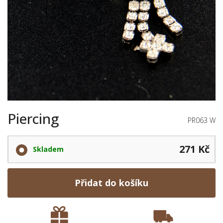
Piercing
PR063 W
271 Kč
Skladem
Přidat do košíku