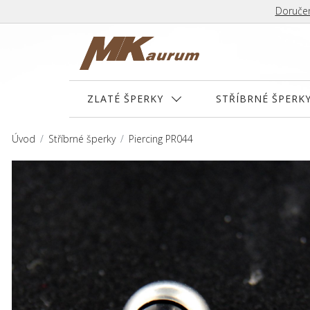
Doručen
ZLATÉ ŠPERKY
STŘÍBRNÉ ŠPERK
Úvod
Stříbrné šperky
Piercing PR044