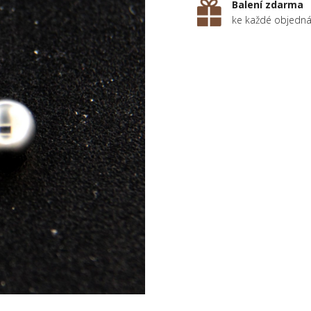
Balení zdarma
ke každé objedn