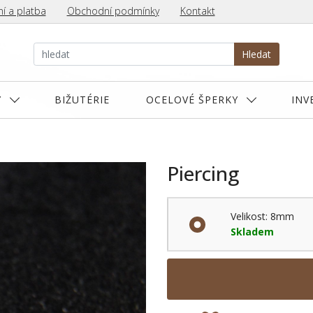
í a platba
Obchodní podmínky
Kontakt
Hledat
Y
BIŽUTÉRIE
OCELOVÉ ŠPERKY
INV
Piercing
Velikost: 8mm
Skladem