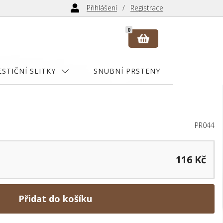
Přihlášení
Registrace
0
ESTIČNÍ SLITKY
SNUBNÍ PRSTENY
PR044
116 Kč
Přidat do košíku