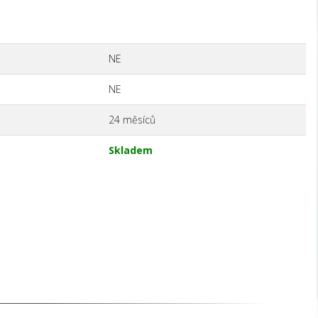
NE
NE
24 měsíců
Skladem