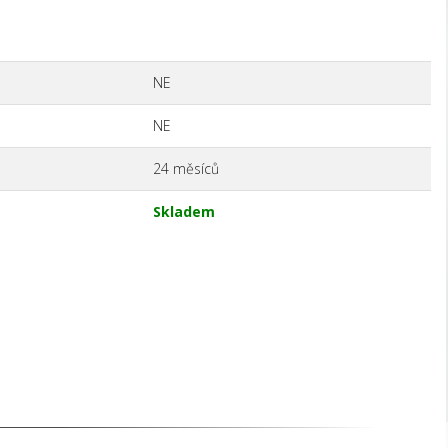
NE
NE
24 měsíců
Skladem