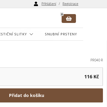
Přihlášení
Registrace
0
ESTIČNÍ SLITKY
SNUBNÍ PRSTENY
PR040 R
116 Kč
Přidat do košíku