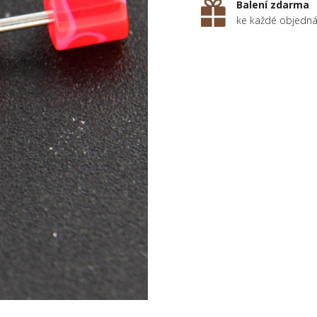
Balení zdarma
ke každé objedn