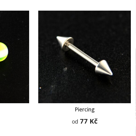
Piercing
77 Kč
od