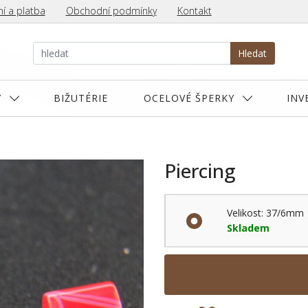
í a platba
Obchodní podmínky
Kontakt
Hledat
Y
BIŽUTÉRIE
OCELOVÉ ŠPERKY
INV
Piercing
Velikost: 37/6mm
Skladem