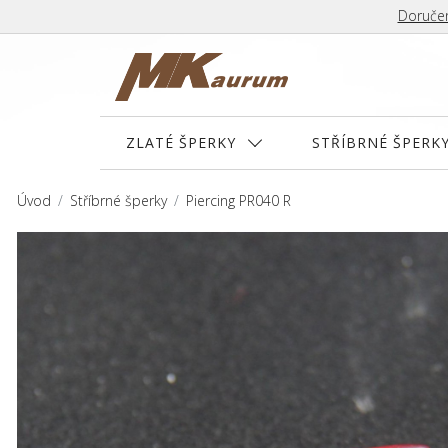
Doručen
ZLATÉ ŠPERKY
STŘÍBRNÉ ŠPERK
Úvod
Stříbrné šperky
Piercing PR040 R