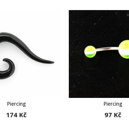
Piercing
Piercing
174 Kč
97 Kč