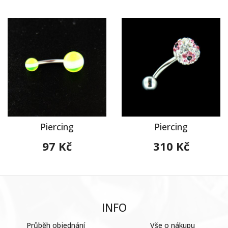
Piercing
Piercing
97 Kč
310 Kč
INFO
Průběh objednání
Vše o nákupu