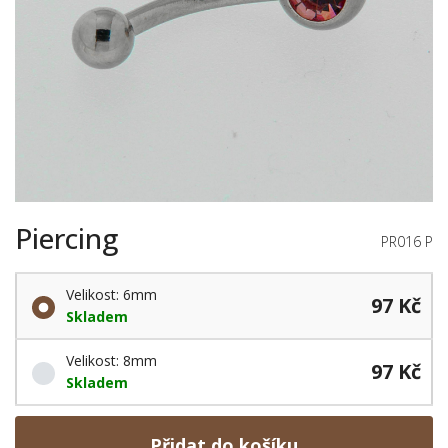
Piercing
PR016 P
Velikost: 6mm
97 Kč
Skladem
Velikost: 8mm
97 Kč
Skladem
Přidat do košíku