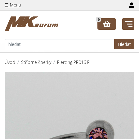
☰ Menu
0
Hledat
Úvod
Stříbrné šperky
Piercing PR016 P