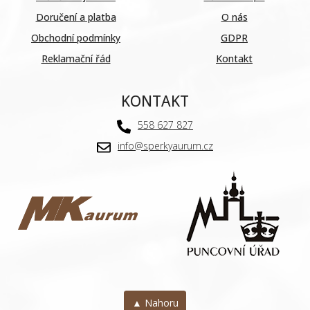
Doručení a platba
O nás
Obchodní podmínky
GDPR
Reklamační řád
Kontakt
KONTAKT
558 627 827
info@sperkyaurum.cz
▲ Nahoru