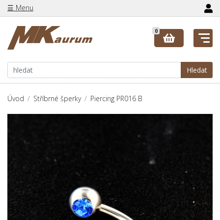
☰ Menu
0
Hledat
Úvod
Stříbrné šperky
Piercing PR016 B