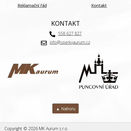
Reklamační řád
Kontakt
KONTAKT
558 627 827
info@sperkyaurum.cz
▲ Nahoru
Copyright © 2026 MK Aurum s.r.o.