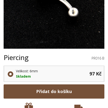
Piercing
PR016 B
Velikost: 6mm
97 Kč
Skladem
Přidat do košíku