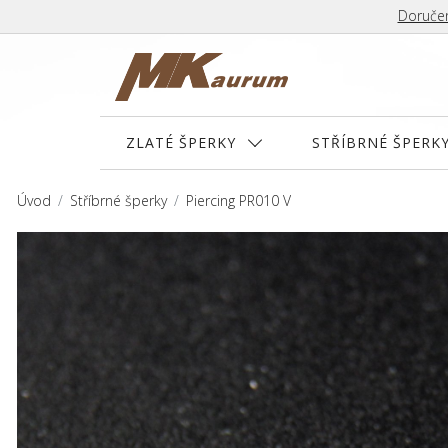
Doručen
ZLATÉ ŠPERKY
STŘÍBRNÉ ŠPERK
Úvod
Stříbrné šperky
Piercing PR010 V