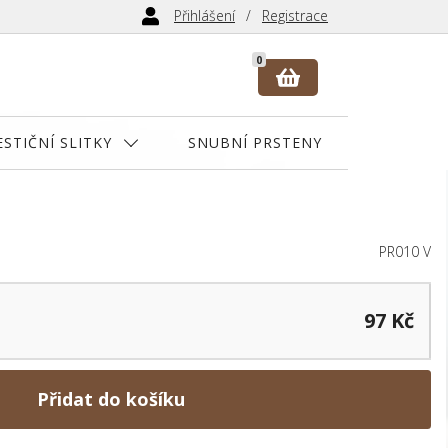
Přihlášení
Registrace
0
ESTIČNÍ SLITKY
SNUBNÍ PRSTENY
PR010 V
97 Kč
Přidat do košíku