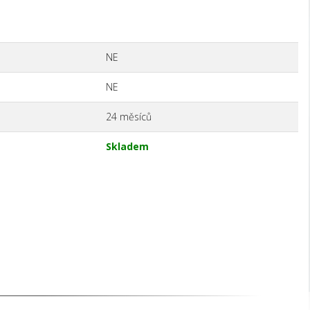
NE
NE
24 měsíců
Skladem