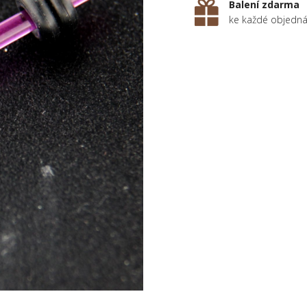
Balení zdarma
ke každé objedn