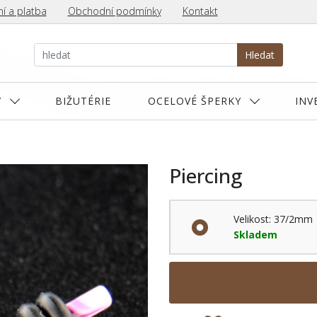
í a platba
Obchodní podmínky
Kontakt
Hledat
Y
BIŽUTÉRIE
OCELOVÉ ŠPERKY
INV
Piercing
Velikost: 37/2mm
Skladem