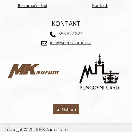
Reklamační řád
Kontakt
KONTAKT
558 627 827
info@sperkyaurum.cz
▲ Nahoru
Copyright © 2026 MK Aurum s.r.o.