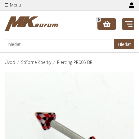
☰ Menu
0
Hledat
Úvod
Stříbrné šperky
Piercing PR005 BR